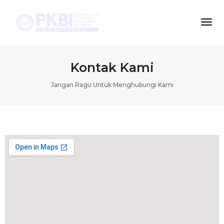
Togg
Navi
Kontak Kami
Jangan Ragu Untuk Menghubungi Kami