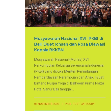
Musyawarah Nasional XVII PKBI di
Bali: Duet Ichsan dan Rosa Diawasi
Kepala BKKBN
Musyawarah Nasional (Munas) XVII
Perkumpulan Keluarga Berencana Indonesia
(PKBI) yang dibuka Menteri Perlindungan
Pemberdayaan Perempuan dan Anak, I Gusti
Bintang Puspa Yoga di Ballroom Prime Plaza
Hotel Sanur Bali tanggal...
,
05 NOVEMBER 2023
|
PKBI
POST CATEGORY