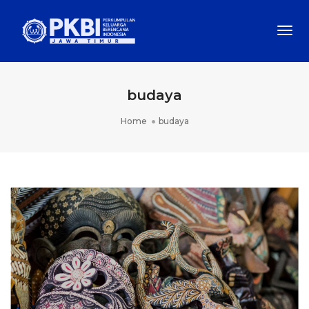
Togg
Navi
budaya
Home
budaya