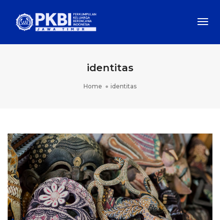
Togg
Navi
identitas
Home
identitas