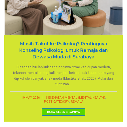
Masih Takut ke Psikolog? Pentingnya
Konseling Psikologi untuk Remaja dan
Dewasa Muda di Surabaya
Di tengah hiruk-pikuk dan tingginya ritme kehidupan modern,
tekanan mental sering kali menjadi beban tidak kasat mata yang
dipikul oleh banyak anak muda (Mustika et al., 2025). Mulai dari
tuntutan...
,
19 MAY 2026
|
KESEHATAN MENTAL (MENTAL HEALTH)
,
POST CATEGORY
REMAJA
BACA SELENGKAPNYA