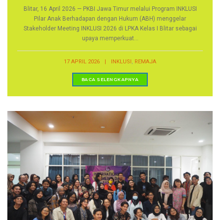
Blitar, 16 April 2026 — PKBI Jawa Timur melalui Program INKLUSI
Pilar Anak Berhadapan dengan Hukum (ABH) menggelar
Stakeholder Meeting INKLUSI 2026 di LPKA Kelas I Blitar sebagai
upaya memperkuat...
,
17 APRIL 2026
|
INKLUSI
REMAJA
BACA SELENGKAPNYA