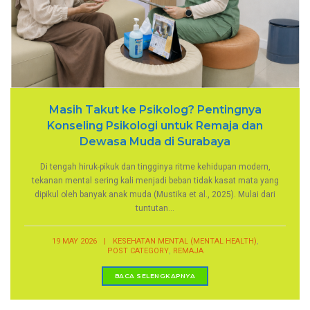
Masih Takut ke Psikolog? Pentingnya
Konseling Psikologi untuk Remaja dan
Dewasa Muda di Surabaya
Di tengah hiruk-pikuk dan tingginya ritme kehidupan modern,
tekanan mental sering kali menjadi beban tidak kasat mata yang
dipikul oleh banyak anak muda (Mustika et al., 2025). Mulai dari
tuntutan...
,
19 MAY 2026
|
KESEHATAN MENTAL (MENTAL HEALTH)
,
POST CATEGORY
REMAJA
BACA SELENGKAPNYA