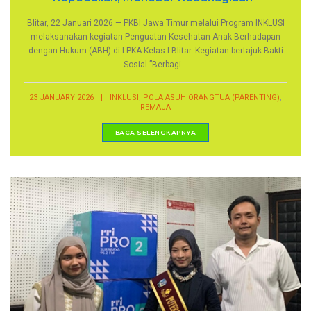
Blitar, 22 Januari 2026 — PKBI Jawa Timur melalui Program INKLUSI
melaksanakan kegiatan Penguatan Kesehatan Anak Berhadapan
dengan Hukum (ABH) di LPKA Kelas I Blitar. Kegiatan bertajuk Bakti
Sosial ”Berbagi...
,
,
23 JANUARY 2026
|
INKLUSI
POLA ASUH ORANGTUA (PARENTING)
REMAJA
BACA SELENGKAPNYA