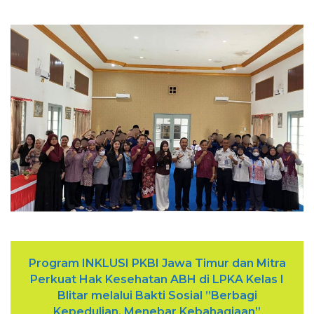
Program INKLUSI PKBI Jawa Timur dan Mitra
Perkuat Hak Kesehatan ABH di LPKA Kelas I
Blitar melalui Bakti Sosial ”Berbagi
Kepedulian, Menebar Kebahagiaan”