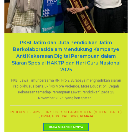
PKBI Jatim dan Duta Pendidikan Jatim
Berkolaborasidalam Mendukung Kampanye
Anti Kekerasan Digital Perempuan dalam
Siaran Spesial HAKTP dan Hari Guru Nasional
2025
PKBI Jawa Timur bersama RRI Pro 2 Surabaya menghadirkan siaran
radio khusus bertajuk "No More Violence, More Education: Cegah
Kekerasan terhadap Perempuan Lewat Pendidikan" pada 25
November 2025, yang bertepatan...
,
09 DECEMBER 2025
|
INKLUSI
KESEHATAN MENTAL (MENTAL HEALTH)
,
,
,
PMKA
POST CATEGORY
REMAJA
BACA SELENGKAPNYA