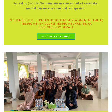
Konseling (BK) UNESA memberikan edukasi terkait kesehatan
mental dan kesehatan reproduksi spesial...
,
09 DECEMBER 2025
|
INKLUSI
KESEHATAN MENTAL (MENTAL HEALTH)
,
,
,
,
KESEHATAN REPRODUKSI
KESEHATAN UMUM
PMKA
,
POST CATEGORY
REMAJA
BACA SELENGKAPNYA