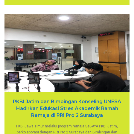
PKBI Jatim dan Bimbingan Konseling UNESA
Hadirkan Edukasi Stres Akademik Ramah
Remaja di RRI Pro 2 Surabaya
PKBI Jawa Timur melalui program remaja SeBAYA PKBI Jatim,
berkolaborasi dengan RRI Pro 2 Surabaya dan Bimbingan dan