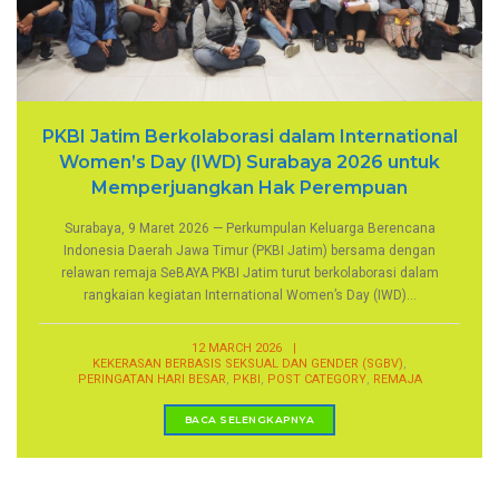
PKBI Jatim Berkolaborasi dalam International
Women’s Day (IWD) Surabaya 2026 untuk
Memperjuangkan Hak Perempuan
Surabaya, 9 Maret 2026 — Perkumpulan Keluarga Berencana
Indonesia Daerah Jawa Timur (PKBI Jatim) bersama dengan
relawan remaja SeBAYA PKBI Jatim turut berkolaborasi dalam
rangkaian kegiatan International Women’s Day (IWD)...
12 MARCH 2026
|
,
KEKERASAN BERBASIS SEKSUAL DAN GENDER (SGBV)
,
,
,
PERINGATAN HARI BESAR
PKBI
POST CATEGORY
REMAJA
BACA SELENGKAPNYA