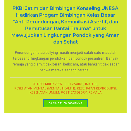
PKBI Jatim dan Bimbingan Konseling UNESA
Hadirkan Progam Bimbingan Kelas Besar
“Anti-Perundungan, Komunikasi Asertif, dan
Pemutusan Rantai Trauma” untuk
Mewujudkan Lingkungan Pondok yang Aman
dan Sehat
Perundungan atau bullying masih menjadi salah satu masalah
terbesar di lingkungan pendidikan dan pondok pesantren. Banyak
remaja yang diam, tidak berani berbicara, atau bahkan tidak sadar
bahwa mereka sedang berada...
,
,
09 DECEMBER 2025
|
HIV&AIDS
INKLUSI
,
,
KESEHATAN MENTAL (MENTAL HEALTH)
KESEHATAN REPRODUKSI
,
,
KESEHATAN UMUM
POST CATEGORY
REMAJA
BACA SELENGKAPNYA