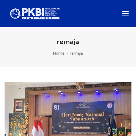
Togg
Navi
remaja
Home
remaja