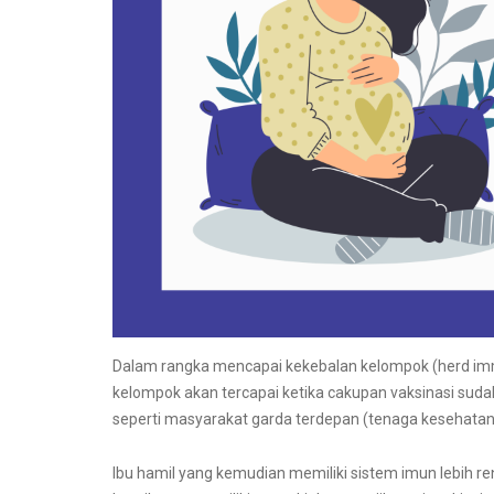
Dalam rangka mencapai kekebalan kelompok (herd immu
kelompok akan tercapai ketika cakupan vaksinasi sudah
seperti masyarakat garda terdepan (tenaga kesehatan, 
Ibu hamil yang kemudian memiliki sistem imun lebih r