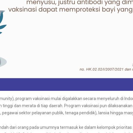
nity), program vaksinasi mulai digalakkan secara menyeluruh di Ind
 tinggi dan merata di tiap daerah. Program vaksinasi pun dilaksanakan
pegawai sektor pelayanan publik, tenaga pendidik), lansia hingga masya
endah dari orang pada umumnya termasuk ke dalam kelompok prioritas p