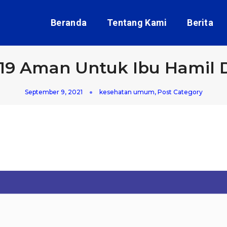
Beranda
Tentang Kami
Berita
-19 Aman Untuk Ibu Hamil
September 9, 2021
kesehatan umum
,
Post Category