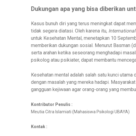
Dukungan apa yang bisa diberikan un
Kasus bunuh diri yang terus meningkat dapat memi
tidak segera diatasi. Oleh karena itu,
International
untuk Kesehatan Mental, menetapkan 10 September
memberikan dukungan sosial. Menurut Basman (dal
serta arahan ketika seseorang menghadapi masalah
psikolog atau psikiater, dapat membantu mencegah
Kesehatan mental adalah salah satu kunci utama 
dengan masalah yang mereka hadapi. Masyarakat 
gangguan kejiwaan agar orang-orang yang membut
Kontributor Penulis :
Meutia Citra Islamiati (Mahasiswa Psikologi UBAYA)
Kontak :