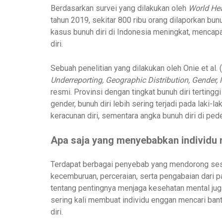
Berdasarkan survei yang dilakukan oleh
World Hea
tahun 2019, sekitar 800 ribu orang dilaporkan bunu
kasus bunuh diri di Indonesia meningkat, mencap
diri.
Sebuah penelitian yang dilakukan oleh Onie et al. 
Underreporting, Geographic Distribution, Gender, 
resmi. Provinsi dengan tingkat bunuh diri terting
gender, bunuh diri lebih sering terjadi pada laki
keracunan diri, sementara angka bunuh diri di pede
Apa saja yang menyebabkan individu 
Terdapat berbagai penyebab yang mendorong seseor
kecemburuan, perceraian, serta pengabaian dari
tentang pentingnya menjaga kesehatan mental juga
sering kali membuat individu enggan mencari ban
diri.