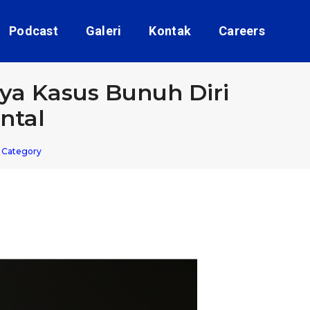
Podcast
Galeri
Kontak
Careers
ya Kasus Bunuh Diri
ntal
 Category