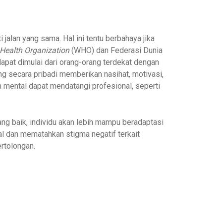
jalan yang sama. Hal ini tentu berbahaya jika
Health Organization
(WHO) dan Federasi Dunia
pat dimulai dari orang-orang terdekat dengan
g secara pribadi memberikan nasihat, motivasi,
n mental dapat mendatangi profesional, seperti
ng baik, individu akan lebih mampu beradaptasi
l dan mematahkan stigma negatif terkait
rtolongan.