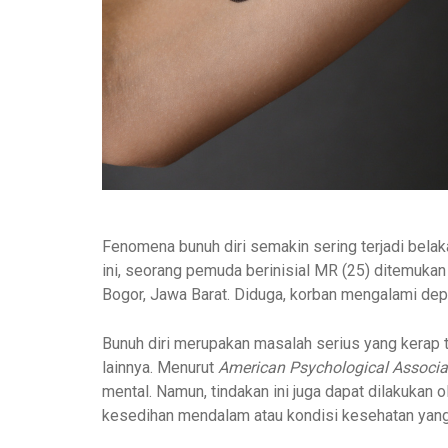
Fenomena bunuh diri semakin sering terjadi belak
ini, seorang pemuda berinisial MR (25) ditemuka
Bogor, Jawa Barat. Diduga, korban mengalami de
Bunuh diri merupakan masalah serius yang kerap 
lainnya. Menurut
American Psychological Associa
mental. Namun, tindakan ini juga dapat dilakukan 
kesedihan mendalam atau kondisi kesehatan yan