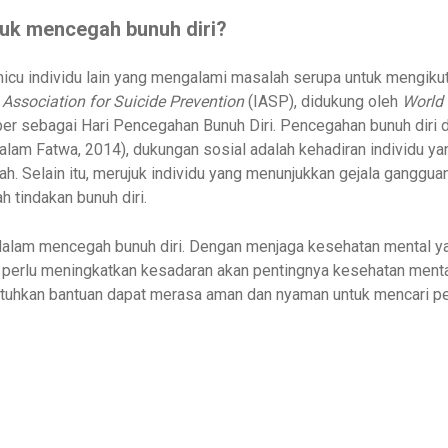
tuk mencegah bunuh diri?
cu individu lain yang mengalami masalah serupa untuk mengikuti 
 Association for Suicide Prevention
(IASP), didukung oleh
World 
 sebagai Hari Pencegahan Bunuh Diri. Pencegahan bunuh diri da
am Fatwa, 2014), dukungan sosial adalah kehadiran individu yan
. Selain itu, merujuk individu yang menunjukkan gejala ganggua
 tindakan bunuh diri.
dalam mencegah bunuh diri. Dengan menjaga kesehatan mental ya
perlu meningkatkan kesadaran akan pentingnya kesehatan menta
uhkan bantuan dapat merasa aman dan nyaman untuk mencari pe