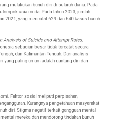
rang melakukan bunuh diri di seluruh dunia. Pada
da kelompok usia muda. Pada tahun 2023, jumlah
 dan 2021, yang mencatat 629 dan 640 kasus bunuh
 An Analysis of Suicide and Attempt Rates,
onesia sebagian besar tidak tercatat secara
Tengah, dan Kalimantan Tengah. Dari analisis
iri yang paling umum adalah gantung diri dan
mi. Faktor sosial meliputi perpisahan,
pengangguran. Kurangnya pengetahuan masyarakat
uh diri. Stigma negatif terkait gangguan mental
si mental mereka dan mendorong tindakan bunuh