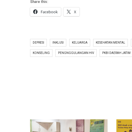
Share this:
Facebook
X
DEPRESI
INKLUSI
KELUARGA
KESEHATAN MENTAL
KONSELING
PENGNGGULANGAN HIV
PKBI DAERAH JATIM