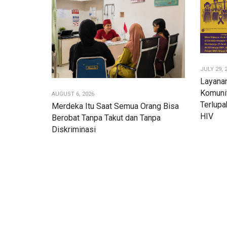
JULY 29, 
Layana
Komuni
AUGUST 6, 2026
Terlup
Merdeka Itu Saat Semua Orang Bisa
HIV
Berobat Tanpa Takut dan Tanpa
Diskriminasi