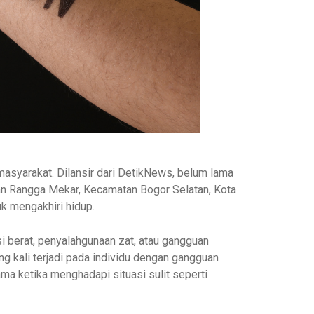
masyarakat. Dilansir dari DetikNews, belum lama
san Rangga Mekar, Kecamatan Bogor Selatan, Kota
k mengakhiri hidup.
i berat, penyalahgunaan zat, atau gangguan
ng kali terjadi pada individu dengan gangguan
ama ketika menghadapi situasi sulit seperti