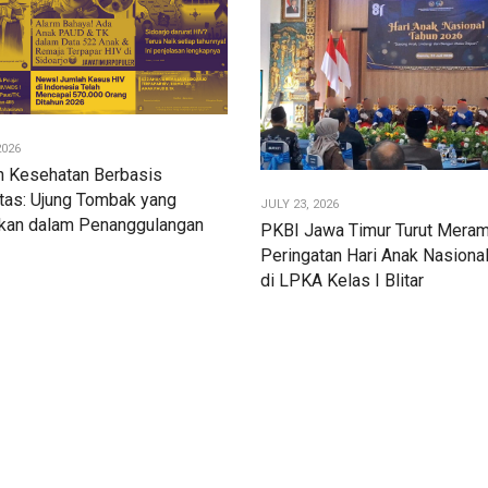
2026
n Kesehatan Berbasis
tas: Ujung Tombak yang
JULY 23, 2026
akan dalam Penanggulangan
PKBI Jawa Timur Turut Meram
Peringatan Hari Anak Nasiona
di LPKA Kelas I Blitar