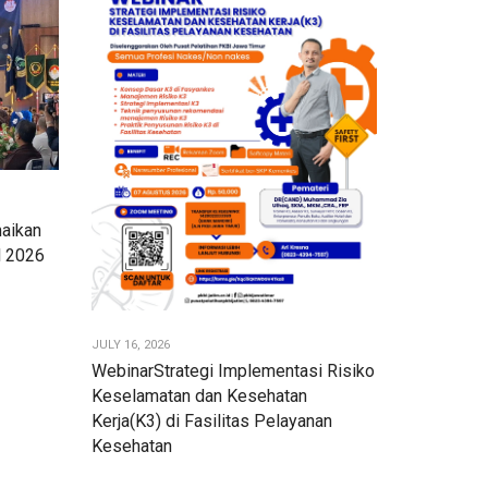
aikan
l 2026
JULY 16, 2026
WebinarStrategi Implementasi Risiko
Keselamatan dan Kesehatan
Kerja(K3) di Fasilitas Pelayanan
Kesehatan