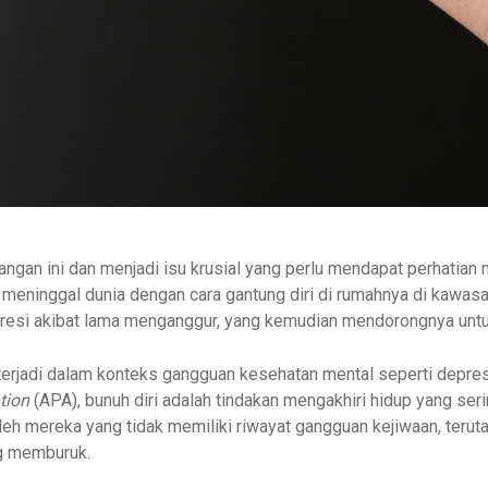
angan ini dan menjadi isu krusial yang perlu mendapat perhatian 
n meninggal dunia dengan cara gantung diri di rumahnya di kawa
presi akibat lama menganggur, yang kemudian mendorongnya untu
terjadi dalam konteks gangguan kesehatan mental seperti depres
tion
(APA), bunuh diri adalah tindakan mengakhiri hidup yang seri
oleh mereka yang tidak memiliki riwayat gangguan kejiwaan, terut
g memburuk.