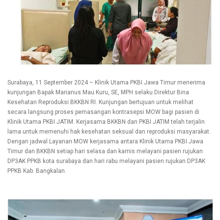
Surabaya, 11 September 2024 – Klinik Utama PKBI Jawa Timur menerima
kunjungan Bapak Marianus Mau Kuru, SE, MPH selaku Direktur Bina
Kesehatan Reproduksi BKKBN RI. Kunjungan bertujuan untuk melihat
secara langsung proses pemasangan kontrasepsi MOW bagi pasien di
Klinik Utama PKBI JATIM. Kerjasama BKKBN dan PKBI JATIM telah terjalin
lama untuk memenuhi hak kesehatan seksual dan reproduksi masyarakat.
Dengan jadwal Layanan MOW kerjasama antara Klinik Utama PKBI Jawa
Timur dan BKKBN setiap hari selasa dan kamis melayani pasien rujukan
DP3AK PPKB kota surabaya dan hari rabu melayani pasien rujukan DP3AK
PPKB Kab. Bangkalan.