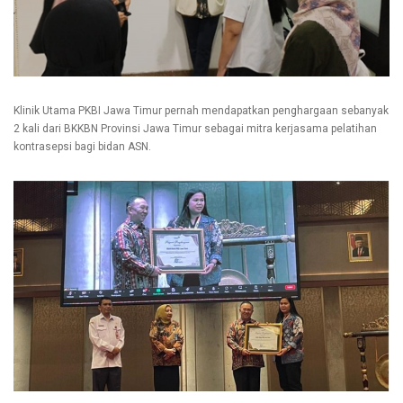
Klinik Utama PKBI Jawa Timur pernah mendapatkan penghargaan sebanyak
2 kali dari BKKBN Provinsi Jawa Timur sebagai mitra kerjasama pelatihan
kontrasepsi bagi bidan ASN.