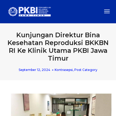
Togg
Navi
Kunjungan Direktur Bina
Kesehatan Reproduksi BKKBN
RI Ke Klinik Utama PKBI Jawa
Timur
September 12, 2024
Kontrasepsi
,
Post Category