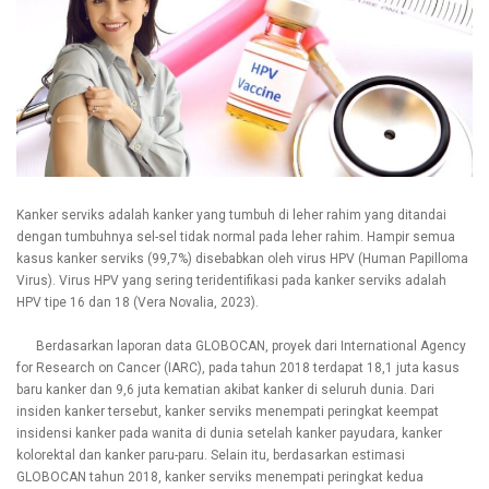
Kanker serviks adalah kanker yang tumbuh di leher rahim yang ditandai
dengan tumbuhnya sel-sel tidak normal pada leher rahim. Hampir semua
kasus kanker serviks (99,7%) disebabkan oleh virus HPV (Human Papilloma
Virus). Virus HPV yang sering teridentifikasi pada kanker serviks adalah
HPV tipe 16 dan 18 (Vera Novalia, 2023).
Berdasarkan laporan data GLOBOCAN, proyek dari International Agency
for Research on Cancer (IARC), pada tahun 2018 terdapat 18,1 juta kasus
baru kanker dan 9,6 juta kematian akibat kanker di seluruh dunia. Dari
insiden kanker tersebut, kanker serviks menempati peringkat keempat
insidensi kanker pada wanita di dunia setelah kanker payudara, kanker
kolorektal dan kanker paru-paru. Selain itu, berdasarkan estimasi
GLOBOCAN tahun 2018, kanker serviks menempati peringkat kedua