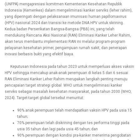
(UNFPA) mengapresiasi komitmen Kementerian Kesehatan Republik
Indonesia (Kemenkes) dalam mengeliminasi kanker serviks (leher rahim),
yang diperingati dengan pelaksanaan imunisasi human papillomavirus
(HPV) nasional 2024 dan transisi ke metode DNA HPV untuk skrining.
Kedua badan Perserikatan Bangsa-Bangsa (PBB) ini, yang telah
mendukung Rencana Aksi Nasional (RAN) Eliminasi Kanker Leher Rahim,
akan terus membantu implementasi RAN ini melalui program-program
pelayanan kesehatan primer, pengampuan rumah sakit, dan penerapan
inovasi berbasis bukti yang efektif biaya.
Keputusan Indonesia pada tahun 2023 untuk memperluas akses vaksin
HPV sehingga mencakup anak-anak perempuan di kelas 5 dan 6 sesuai
RAN Eliminasi Kanker Leher Rahim merupakan langkah penting menuju
pencapaian target strategi global WHO untuk mengeliminasi kanker
serviks sebagai masalah kesehatan masyarakat, pada tahun 2030 (WHO,
2024). Target-target global tersebut menuntut:
90% anak perempuan telah mendapatkan vaksin HPV pada usia 15
tahun;
70% perempuan telah diskrining dengan tes performa tinggi pada
usia 35 tahun dan lagi pada usia 45 tahun; dan
90% perempuan dengan kondisi pra-kanker menerima pengobatan