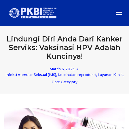
Togg
Navi
Lindungi Diri Anda Dari Kanker
Serviks: Vaksinasi HPV Adalah
Kuncinya!
March 6, 2025
Infeksi menular Seksual (IMS)
,
Kesehatan reproduksi
,
Layanan Klinik
,
Post Category