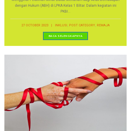
dengan Hukum (ABH) di LPKA Kelas 1 Blitar. Dalam kegiatan ini
PKBI...
,
,
27 OCTOBER 2023
|
INKLUSI
POST CATEGORY
REMAJA
BACA SELENGKAPNYA