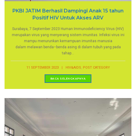
PKBI JATIM Berhasil Dampingi Anak 15 tahun
Positif HIV Untuk Akses ARV
Surabaya, 7 September 2023 Human Immunodeficiency Virus (HIV)
merupakan virus yang menyerang sistem imunitas. Infeksi virus ini
mampu menurunkan kemampuan imunitas manusia
dalam melawan benda–benda asing di dalam tubuh yang pada
tahap...
,
11 SEPTEMBER 2023
|
HIV&AIDS
POST CATEGORY
BACA SELENGKAPNYA