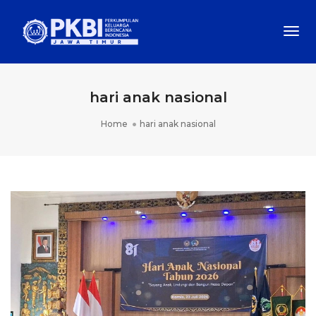
Togg
Navi
hari anak nasional
Home
hari anak nasional