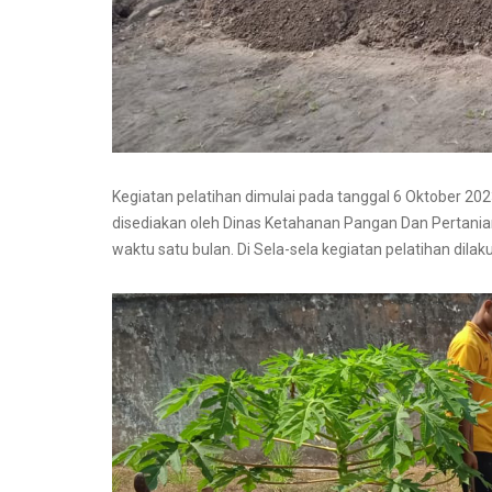
Kegiatan pelatihan dimulai pada tanggal 6 Oktober 2
disediakan oleh Dinas Ketahanan Pangan Dan Pertania
waktu satu bulan. Di Sela-sela kegiatan pelatihan dil