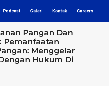
Podcast
Galeri
Kontak
Careers
ahanan Pangan Dan
uk Pemanfaatan
angan: Menggelar
 Dengan Hukum Di