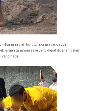
uk ditanami oleh bibit tumbuhan yang sudah
meliharaan tanaman sawi yang dapat dipanen dalam
H yang hadir.