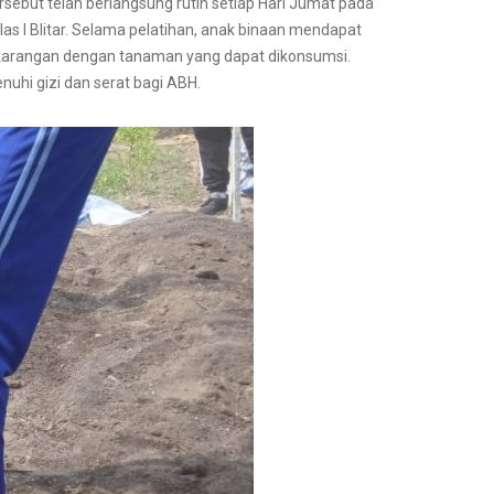
ebut telah berlangsung rutin setiap Hari Jumat pada
as I Blitar. Selama pelatihan, anak binaan mendapat
ekarangan dengan tanaman yang dapat dikonsumsi.
hi gizi dan serat bagi ABH.