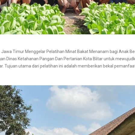
h Jawa Timur Menggelar Pelatihan Minat Bakat Menanam bagi Anak Ber
an Dinas Ketahanan Pangan Dan Pertanian Kota Blitar untuk mewujudk
itar. Tujuan utama dari pelatihan ini adalah memberikan bekal peman