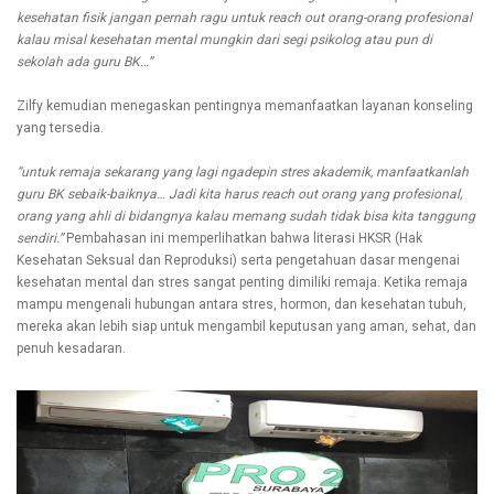
kesehatan fisik jangan pernah ragu untuk reach out orang-orang profesional
kalau misal kesehatan mental mungkin dari segi psikolog atau pun di
sekolah ada guru BK…”
Zilfy kemudian menegaskan pentingnya memanfaatkan layanan konseling
yang tersedia.
“untuk remaja sekarang yang lagi ngadepin stres akademik, manfaatkanlah
guru BK sebaik-baiknya… Jadi kita harus reach out orang yang profesional,
orang yang ahli di bidangnya kalau memang sudah tidak bisa kita tanggung
sendiri.”
Pembahasan ini memperlihatkan bahwa literasi HKSR (Hak
Kesehatan Seksual dan Reproduksi) serta pengetahuan dasar mengenai
kesehatan mental dan stres sangat penting dimiliki remaja. Ketika remaja
mampu mengenali hubungan antara stres, hormon, dan kesehatan tubuh,
mereka akan lebih siap untuk mengambil keputusan yang aman, sehat, dan
penuh kesadaran.