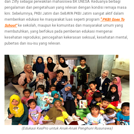
dan Zilfy sebagai perwakilan mahasiswa BK UNESA. Keduanya berbagi
pengalaman dan pengetahuan yang relevan dengan kondisi remaja masa
kini. Sebelumnya, PKBI Jatim dan SeBAYA PKBI Jatim sangat aktif dalam
memberikan edukasi ke masyarakat luas seperti program
“
PKBI Goes To
School”
ke sekolah, maupun ke komunitas dan masyarakat umum yang
membutuhkan, yang berfokus pada pemberian edukasi mengenai
kesehatan reproduksi, pencegahan kekerasan seksual, kesehatan mental,
pubertas dan isu-isu yang relevan.
(Edukasi KesPro untuk Anak-Anak Penghuni Rusunawa)