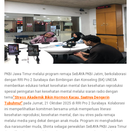
PKBI Jawa Timur melalui program remaja SeBAYA PKBI Jatim, berkolaborasi
dengan RRI Pro 2 Surabaya dan Bimbingan dan Konseling (BK) UNESA
memberikan edukasi terkait kesehatan mental dan kesehatan reproduksi
spesial peringatan hari kesehatan mental melalui siaran radio dengan
tema
“Stress Akademik Bikin Hormon Kacau, Saatnya Dengerin
Tubuhmu!”
pada Jumat, 21 Oktober 2025 di RRI Pro 2 Surabaya. Kolaborasi
ini memperlihatkan komitmen bersama untuk memperluas literasi
kesehatan reproduksi, kesehatan mental, dan isu stres pada remaja
melalui media yang dekat dengan anak muda. Program ini menghadirkan
dua narasumber muda, Shinta sebagai perwakilan SeBAYA PKBI Jawa Timur