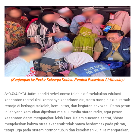
(Kunjungan ke Posko Keluarga Korban Pondok Pesantren Al-Khoziny)
SeBAYA PKBI Jatim sendiri sebelumnya telah aktif melakukan edukasi
kesehatan reproduksi, kampanye kesadaran diri, serta ruang diskusi ramah
remaja di berbagai sekolah, komunitas, dan kegiatan advokasi. Peran-peran
inilah yang kemudian diperkuat melalui media siaran radio, agar pesan
kesehatan dapat menjangkau lebih luas. Dalam suasana santai, Shinta
menjelaskan bahwa stres akademik tidak hanya berdampak pada pikiran,
tetapi juga pada sistem hormon tubuh dan kesehatan kulit. Ia mengatakan,