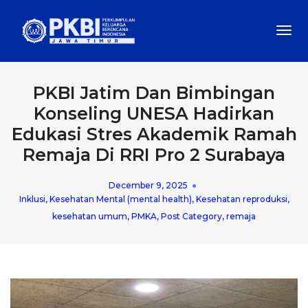
Togg
Navi
PKBI Jatim Dan Bimbingan
Konseling UNESA Hadirkan
Edukasi Stres Akademik Ramah
Remaja Di RRI Pro 2 Surabaya
December 9, 2025
Inklusi
,
Kesehatan Mental (mental health)
,
Kesehatan reproduksi
,
kesehatan umum
,
PMKA
,
Post Category
,
remaja